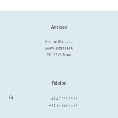
Adresse
Stefan Strässle
Seewisstrasse 6
CH-8124 Maur
Telefon
+41 43 366 06 51
+41 79 778 25 31