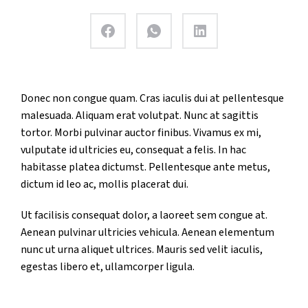
Donec non congue quam. Cras iaculis dui at pellentesque
malesuada. Aliquam erat volutpat. Nunc at sagittis
tortor. Morbi pulvinar auctor finibus. Vivamus ex mi,
vulputate id ultricies eu, consequat a felis. In hac
habitasse platea dictumst. Pellentesque ante metus,
dictum id leo ac, mollis placerat dui.
Ut facilisis consequat dolor, a laoreet sem congue at.
Aenean pulvinar ultricies vehicula. Aenean elementum
nunc ut urna aliquet ultrices. Mauris sed velit iaculis,
egestas libero et, ullamcorper ligula.