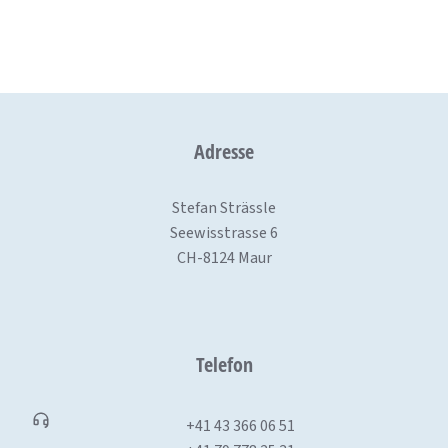
Adresse
Stefan Strässle
Seewisstrasse 6
CH-8124 Maur
Telefon
+41 43 366 06 51