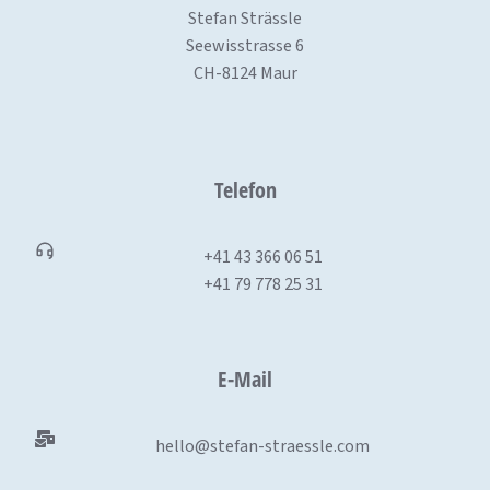
Stefan Strässle
Seewisstrasse 6
CH-8124 Maur
Telefon
+41 43 366 06 51
+41 79 778 25 31
E-Mail
hello@stefan-straessle.com