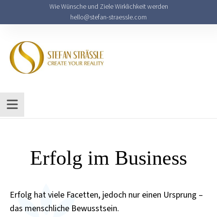
Wie Wünsche und Ziele Wirklichkeit werden
hello@stefan-straessle.com
Erfolg im Business
Erfolg hat viele Facetten, jedoch nur einen Ursprung –
das menschliche Bewusstsein.