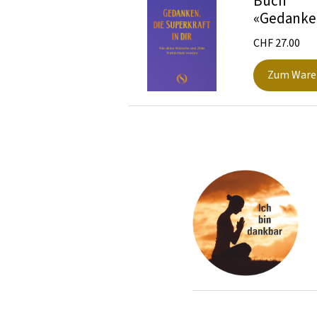
Buch
«Gedanken,
CHF
27.00
Zum Ware