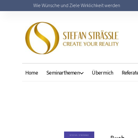
Wie Wünsche und Ziele Wirklichkeit werden
Home
Seminarthemen
Über mich
Referat