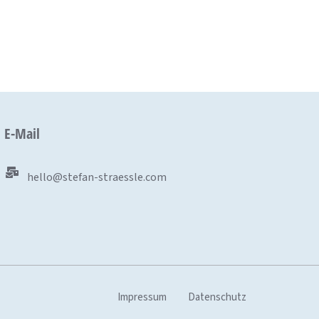
E-Mail
hello@stefan-straessle.com
Impressum
Datenschutz