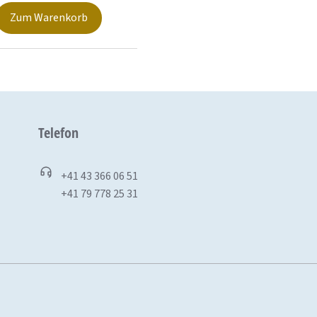
Zum Warenkorb
Telefon
+41 43 366 06 51
+41 79 778 25 31