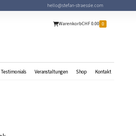
hello@stefan-straessle.com
Warenkorb
CHF
0.00
0
Testimonials
Veranstaltungen
Shop
Kontakt