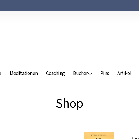
e
Meditationen
Coaching
Bücher
Pins
Artikel
Shop