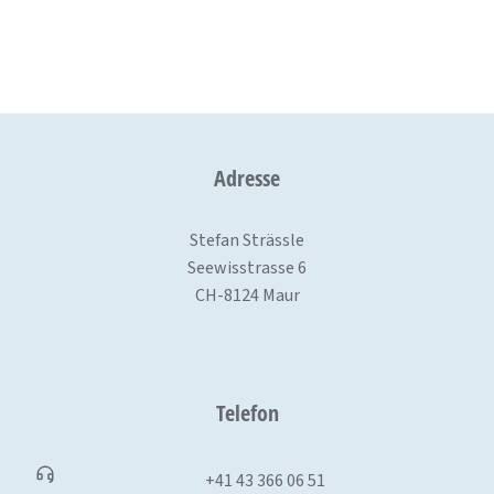
Adresse
Stefan Strässle
Seewisstrasse 6
CH-8124 Maur
Telefon
+41 43 366 06 51